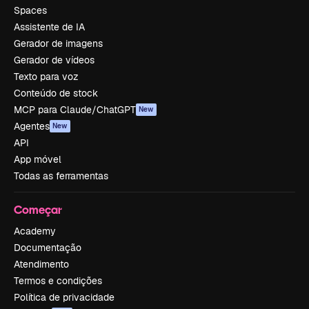
Spaces
Assistente de IA
Gerador de imagens
Gerador de vídeos
Texto para voz
Conteúdo de stock
MCP para Claude/ChatGPT
New
Agentes
New
API
App móvel
Todas as ferramentas
Começar
Academy
Documentação
Atendimento
Termos e condições
Política de privacidade