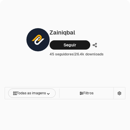
Zainiqbal
Seguir
Compartilhar
45 seguidores
|
26.4k downloads
Todas as imagens
Filtros