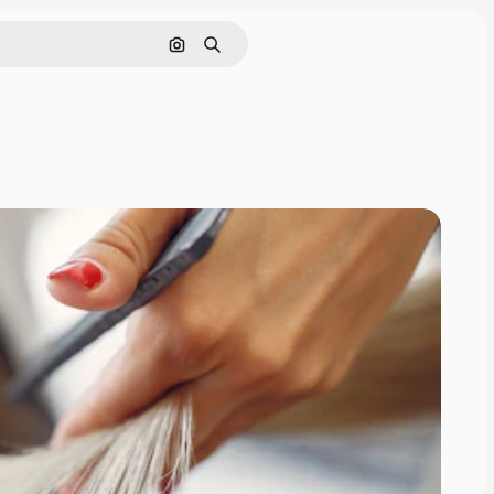
Pesquisar por imagem
Buscar