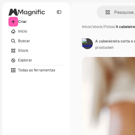
Criar
Início
/
stock
/
Fotos
/
A cabeleire
Início
Buscar
A cabeleireira corta o 
prostooleh
Stock
Explorar
Todas as ferramentas