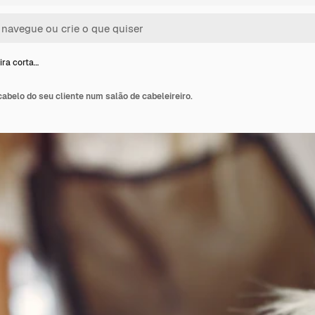
ira corta…
cabelo do seu cliente num salão de cabeleireiro.