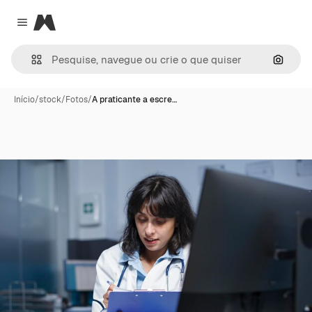
Magnific
Close menu
Pesqui
Início
/
stock
/
Fotos
/
A praticante a escre…