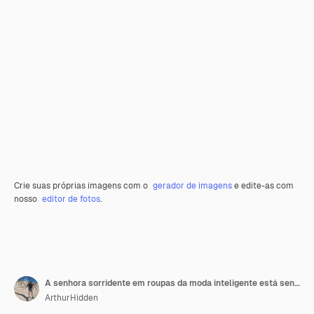
Crie suas próprias imagens com o
gerador de imagens
e edite-as com
nosso
editor de fotos
.
A senhora sorridente em roupas da moda inteligente está sentada na poltrona com uma xícara de chá.
ArthurHidden