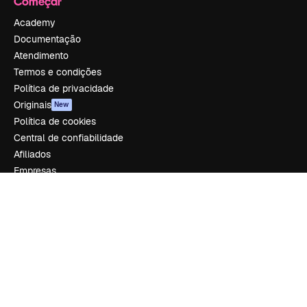
Começar
Academy
Documentação
Atendimento
Termos e condições
Política de privacidade
Originais
New
Política de cookies
Central de confiabilidade
Afiliados
Empresas
Empresa
Preços
Sobre nós
Reviews
Emprego
Tendências de pesquisa