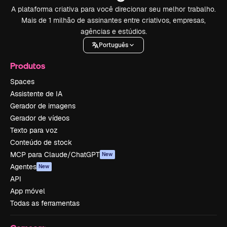
A plataforma criativa para você direcionar seu melhor trabalho.
Mais de 1 milhão de assinantes entre criativos, empresas,
agências e estúdios.
Português
Produtos
Spaces
Assistente de IA
Gerador de imagens
Gerador de vídeos
Texto para voz
Conteúdo de stock
MCP para Claude/ChatGPT
New
Agentes
New
API
App móvel
Todas as ferramentas