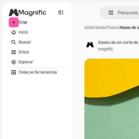
Criar
Início
/
stock
/
Fotos
/
Abaixo de 
Início
Buscar
Abaixo de um corte de 
magnific
Stock
Explorar
Todas as ferramentas