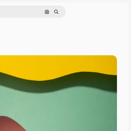
Pesquisar por imagem
Buscar