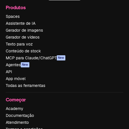
Produtos
Spaces
Assistente de IA
Gerador de imagens
Gerador de vídeos
Texto para voz
Conteúdo de stock
MCP para Claude/ChatGPT
New
Agentes
New
API
App móvel
Todas as ferramentas
Começar
Academy
Documentação
Atendimento