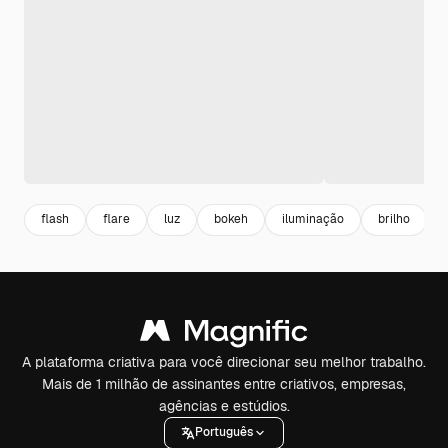
flash
flare
luz
bokeh
iluminação
brilho
A plataforma criativa para você direcionar seu melhor trabalho.
Mais de 1 milhão de assinantes entre criativos, empresas,
agências e estúdios.
Português