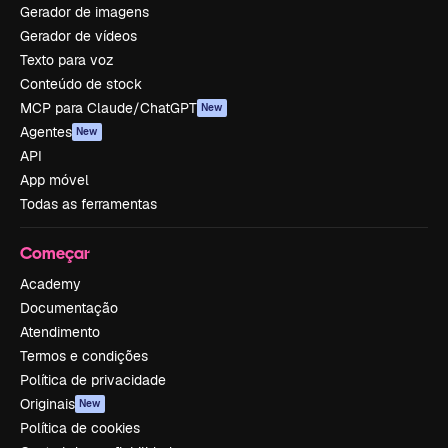
Gerador de imagens
Gerador de vídeos
Texto para voz
Conteúdo de stock
MCP para Claude/ChatGPT
New
Agentes
New
API
App móvel
Todas as ferramentas
Começar
Academy
Documentação
Atendimento
Termos e condições
Política de privacidade
Originais
New
Política de cookies