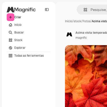
Criar
Início
/
stock
/
Fotos
/
Acima vist
Início
Buscar
Acima vista temporada
magnific
Stock
Explorar
Todas as ferramentas