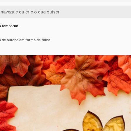
a temporad…
 de outono em forma de folha