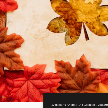
By clicking “Accept All Cookies”, you ag