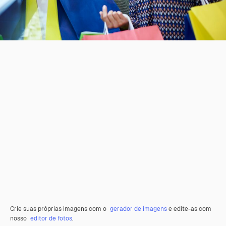
Crie suas próprias imagens com o
gerador de imagens
e edite-as com
nosso
editor de fotos
.