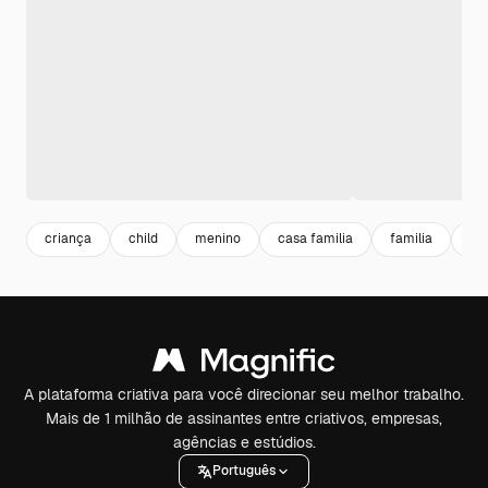
criança
child
menino
casa familia
familia
fa
A plataforma criativa para você direcionar seu melhor trabalho.
Mais de 1 milhão de assinantes entre criativos, empresas,
agências e estúdios.
Português