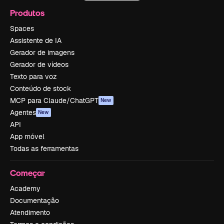
Produtos
Spaces
Assistente de IA
Gerador de imagens
Gerador de vídeos
Texto para voz
Conteúdo de stock
MCP para Claude/ChatGPT
New
Agentes
New
API
App móvel
Todas as ferramentas
Começar
Academy
Documentação
Atendimento