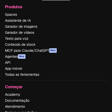
Produtos
Spaces
Assistente de IA
Gerador de imagens
Gerador de vídeos
Texto para voz
Conteúdo de stock
MCP para Claude/ChatGPT
New
Agentes
New
API
App móvel
Todas as ferramentas
Começar
Academy
Documentação
Atendimento