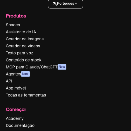
Português
Produtos
Spaces
Assistente de IA
Gerador de imagens
Gerador de vídeos
Texto para voz
Conteúdo de stock
MCP para Claude/ChatGPT
New
Agentes
New
API
App móvel
Todas as ferramentas
Começar
Academy
Documentação