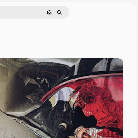
Pesquisar por imagem
Buscar