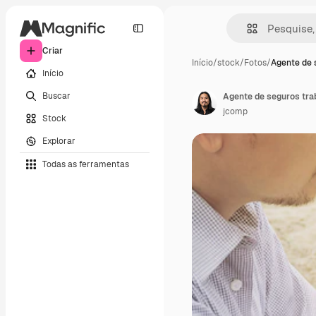
Criar
Início
/
stock
/
Fotos
/
Agente de 
Início
Buscar
jcomp
Stock
Explorar
Todas as ferramentas