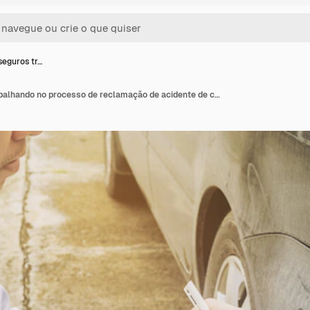
seguros tr…
Agente de seguros trabalhando no processo de reclamação de acidente de carro