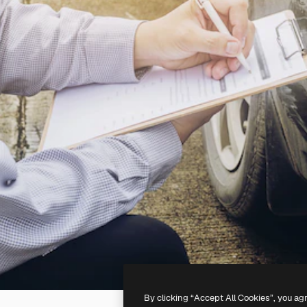
By clicking “Accept All Cookies”, you ag