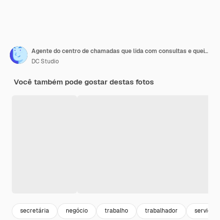
Agente do centro de chamadas que lida com consultas e queixas dos clientes
DC Studio
Você também pode gostar destas fotos
secretária
negócio
trabalho
trabalhador
serviço