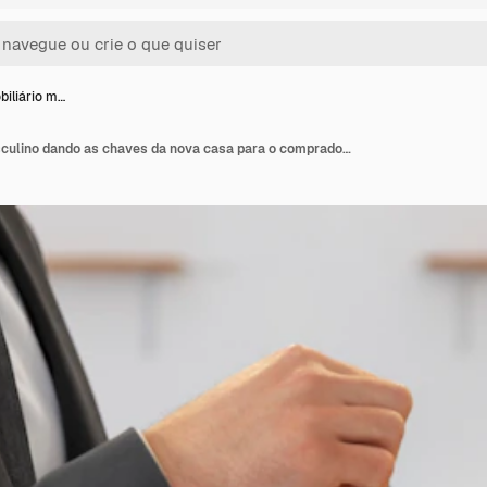
biliário m…
Agente imobiliário masculino dando as chaves da nova casa para o comprador feminino