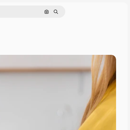
Pesquisar por imagem
Buscar