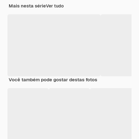
Mais nesta série
Ver tudo
Você também pode gostar destas fotos