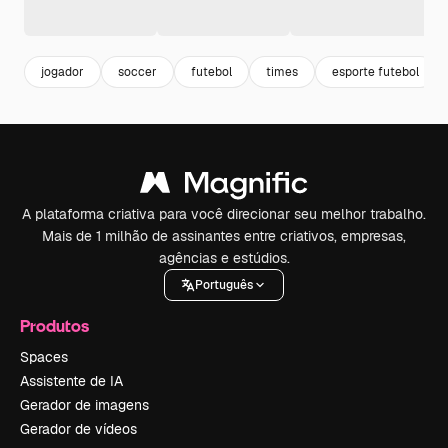
jogador
soccer
futebol
times
esporte futebol
A plataforma criativa para você direcionar seu melhor trabalho.
Mais de 1 milhão de assinantes entre criativos, empresas,
agências e estúdios.
Português
Produtos
Spaces
Assistente de IA
Gerador de imagens
Gerador de vídeos