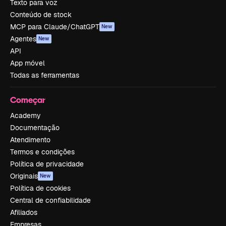
Texto para voz
Conteúdo de stock
MCP para Claude/ChatGPT
New
Agentes
New
API
App móvel
Todas as ferramentas
Começar
Academy
Documentação
Atendimento
Termos e condições
Política de privacidade
Originais
New
Política de cookies
Central de confiabilidade
Afiliados
Empresas