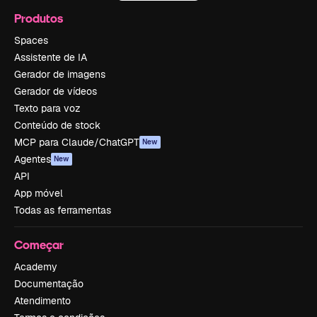
Produtos
Spaces
Assistente de IA
Gerador de imagens
Gerador de vídeos
Texto para voz
Conteúdo de stock
MCP para Claude/ChatGPT
New
Agentes
New
API
App móvel
Todas as ferramentas
Começar
Academy
Documentação
Atendimento