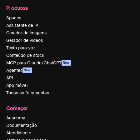
Produtos
Spaces
Assistente de IA
Gerador de imagens
Gerador de vídeos
Texto para voz
Conteúdo de stock
MCP para Claude/ChatGPT
New
Agentes
New
API
App móvel
Todas as ferramentas
Começar
Academy
Documentação
Atendimento