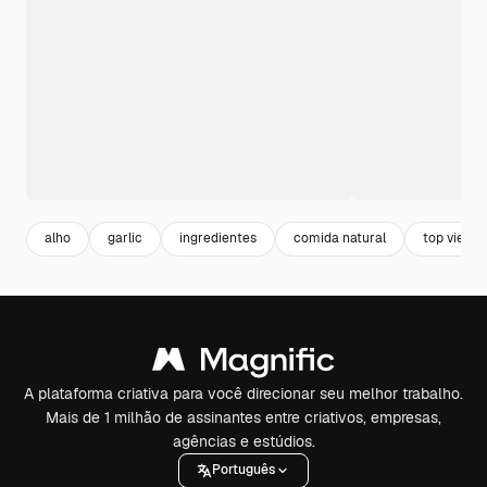
alho
garlic
ingredientes
comida natural
top view
A plataforma criativa para você direcionar seu melhor trabalho.
Mais de 1 milhão de assinantes entre criativos, empresas,
agências e estúdios.
Português