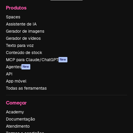
Produtos
Spaces
Assistente de IA
Gerador de imagens
Gerador de vídeos
Texto para voz
Conteúdo de stock
MCP para Claude/ChatGPT
New
Agentes
New
API
App móvel
Todas as ferramentas
Começar
Academy
Documentação
Atendimento