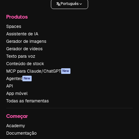
Português
Produtos
Spaces
Assistente de IA
Gerador de imagens
Gerador de vídeos
Texto para voz
Conteúdo de stock
MCP para Claude/ChatGPT
New
Agentes
New
API
App móvel
Todas as ferramentas
Começar
Academy
Documentação