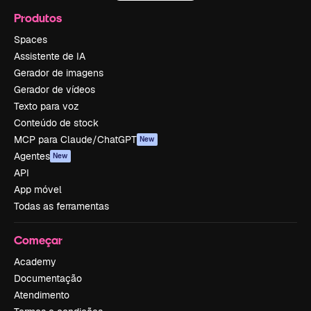
Produtos
Spaces
Assistente de IA
Gerador de imagens
Gerador de vídeos
Texto para voz
Conteúdo de stock
MCP para Claude/ChatGPT
New
Agentes
New
API
App móvel
Todas as ferramentas
Começar
Academy
Documentação
Atendimento