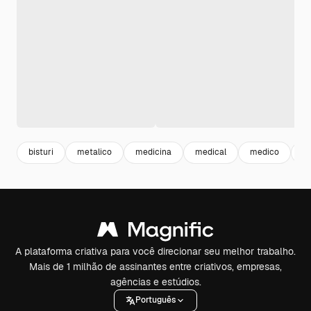
bisturi
metalico
medicina
medical
medico
ho
A plataforma criativa para você direcionar seu melhor trabalho.
Mais de 1 milhão de assinantes entre criativos, empresas,
agências e estúdios.
Português