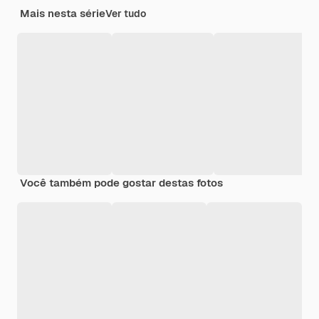
Mais nesta série
Ver tudo
Você também pode gostar destas fotos