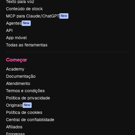
Texto para voz
Conteúdo de stock
MCP para Claude/ChatGPT
New
Agentes
New
API
App móvel
Todas as ferramentas
Começar
Academy
Documentação
Atendimento
Termos e condições
Política de privacidade
Originais
New
Política de cookies
Central de confiabilidade
Afiliados
Empresas