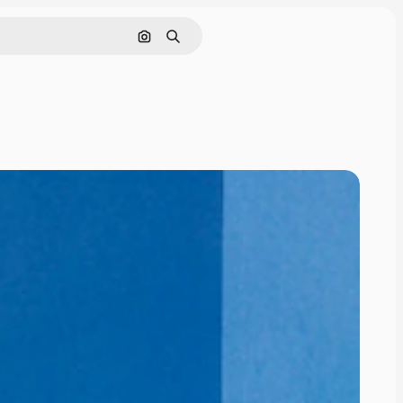
Pesquisar por imagem
Buscar