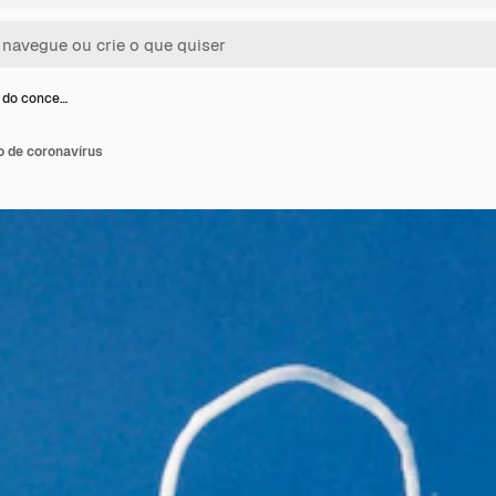
o do conce…
o de coronavírus