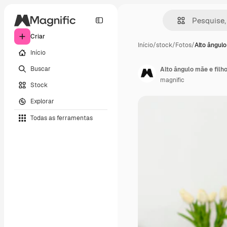
Criar
Início
/
stock
/
Fotos
/
Alto ângulo
Início
Buscar
Alto ângulo mãe e filh
magnific
Stock
Explorar
Todas as ferramentas