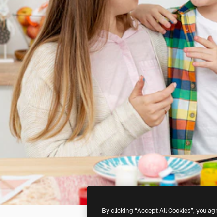
By clicking “Accept All Cookies”, you ag