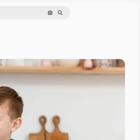
Pesquisar por imagem
Buscar