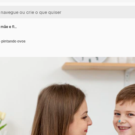
 mãe e fi…
o pintando ovos