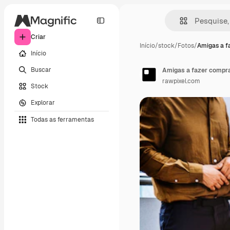
Criar
Início
/
stock
/
Fotos
/
Amigas a f
Início
Buscar
Amigas a fazer compra
rawpixel.com
Stock
Explorar
Todas as ferramentas