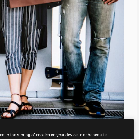
ree to the storing of cookies on your device to enhance site