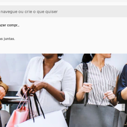
azer compr…
s juntas.