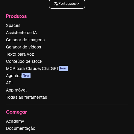
Português
Produtos
Spaces
Assistente de IA
Gerador de imagens
Gerador de vídeos
Texto para voz
Conteúdo de stock
MCP para Claude/ChatGPT
New
Agentes
New
API
App móvel
Todas as ferramentas
Começar
Academy
Documentação