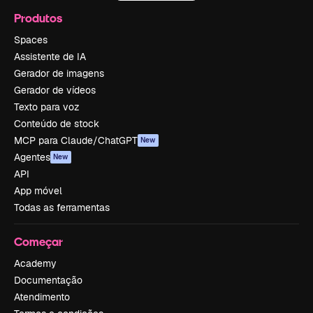
Produtos
Spaces
Assistente de IA
Gerador de imagens
Gerador de vídeos
Texto para voz
Conteúdo de stock
MCP para Claude/ChatGPT
New
Agentes
New
API
App móvel
Todas as ferramentas
Começar
Academy
Documentação
Atendimento