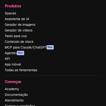
Produtos
Spaces
Assistente de IA
Gerador de imagens
Gerador de vídeos
Texto para voz
Conteúdo de stock
MCP para Claude/ChatGPT
New
Agentes
New
API
App móvel
Todas as ferramentas
Começar
Academy
Documentação
Atendimento