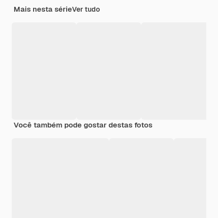
Mais nesta série
Ver tudo
Você também pode gostar destas fotos