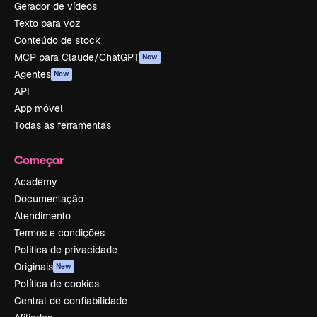
Gerador de vídeos
Texto para voz
Conteúdo de stock
MCP para Claude/ChatGPT
New
Agentes
New
API
App móvel
Todas as ferramentas
Começar
Academy
Documentação
Atendimento
Termos e condições
Política de privacidade
Originais
New
Política de cookies
Central de confiabilidade