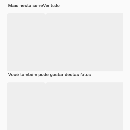
Mais nesta série
Ver tudo
Você também pode gostar destas fotos