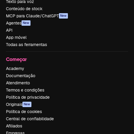
Texto para voz
Conteúdo de stock
MCP para Claude/ChatGPT
New
Agentes
New
API
App móvel
Todas as ferramentas
Começar
Academy
Documentação
Atendimento
Termos e condições
Política de privacidade
Originais
New
Política de cookies
Central de confiabilidade
Afiliados
Empresas