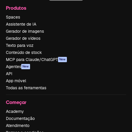
Produtos
Spaces
Assistente de IA
Gerador de imagens
Gerador de vídeos
Texto para voz
Conteúdo de stock
MCP para Claude/ChatGPT
New
Agentes
New
API
App móvel
Todas as ferramentas
Começar
Academy
Documentação
Atendimento