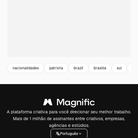
nacionalidades
patriota
brazil
brasilia
sul
am
A plataforma criativa para você direcionar seu melhor trabalho.
Mais de 1 milhão de assinantes entre criativos, empresas,
agências e estúdios.
Português