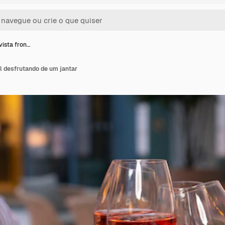
vista fron…
l desfrutando de um jantar