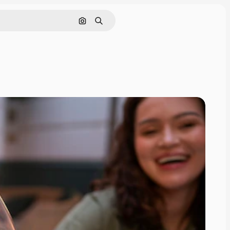
Pesquisar por imagem
Buscar