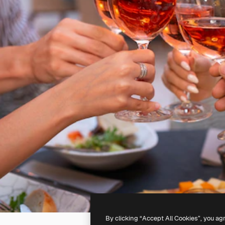
By clicking “Accept All Cookies”, you ag