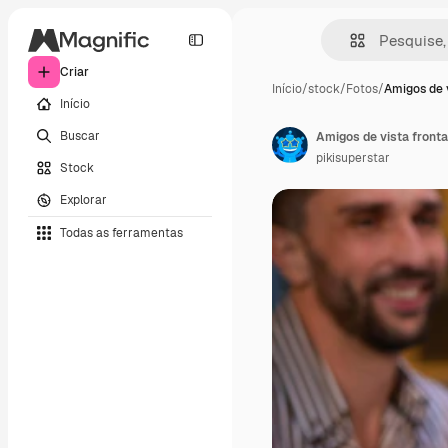
Criar
Início
/
stock
/
Fotos
/
Amigos de 
Início
Buscar
Amigos de vista fronta
pikisuperstar
Stock
Explorar
Todas as ferramentas