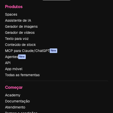
Produtos
Spaces
Assistente de IA
Gerador de imagens
Gerador de vídeos
Texto para voz
Conteúdo de stock
MCP para Claude/ChatGPT
New
Agentes
New
API
App móvel
Todas as ferramentas
Começar
Academy
Documentação
Atendimento