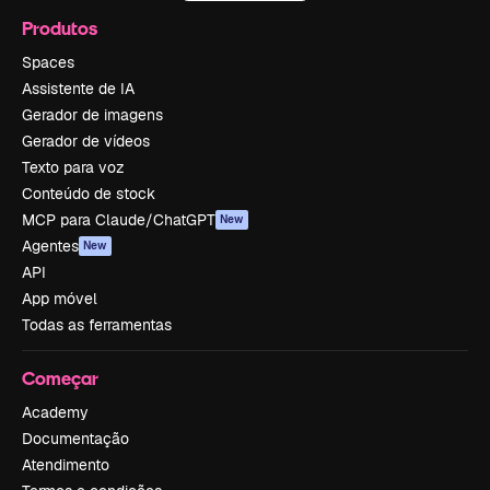
Produtos
Spaces
Assistente de IA
Gerador de imagens
Gerador de vídeos
Texto para voz
Conteúdo de stock
MCP para Claude/ChatGPT
New
Agentes
New
API
App móvel
Todas as ferramentas
Começar
Academy
Documentação
Atendimento