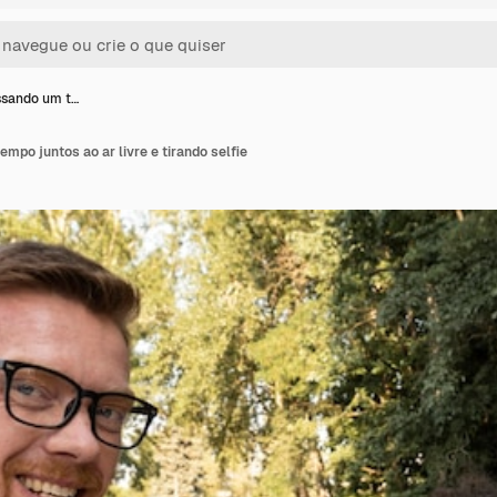
ssando um t…
po juntos ao ar livre e tirando selfie