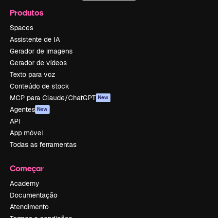
Produtos
Spaces
Assistente de IA
Gerador de imagens
Gerador de vídeos
Texto para voz
Conteúdo de stock
MCP para Claude/ChatGPT
New
Agentes
New
API
App móvel
Todas as ferramentas
Começar
Academy
Documentação
Atendimento