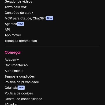
Gerador de vídeos
Texto para voz
Conteúdo de stock
MCP para Claude/ChatGPT
New
Agentes
New
API
App móvel
Todas as ferramentas
Começar
Academy
Documentação
Atendimento
Termos e condições
Política de privacidade
Originais
New
Política de cookies
Central de confiabilidade
Afiliados