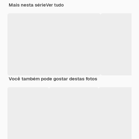
Mais nesta série
Ver tudo
Você também pode gostar destas fotos