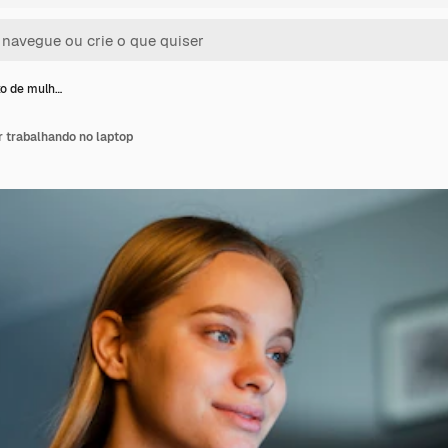
xo de mulh…
r trabalhando no laptop