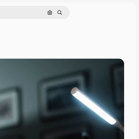
Pesquisar por imagem
Buscar