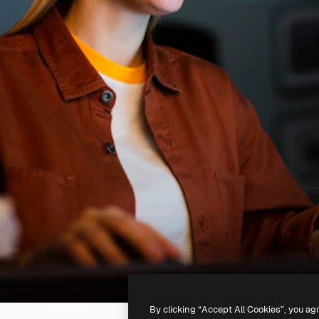
By clicking “Accept All Cookies”, you ag