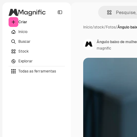
Criar
Início
/
stock
/
Fotos
/
Ângulo bai
Início
Buscar
Ângulo baixo de mulhe
magnific
Stock
Explorar
Todas as ferramentas