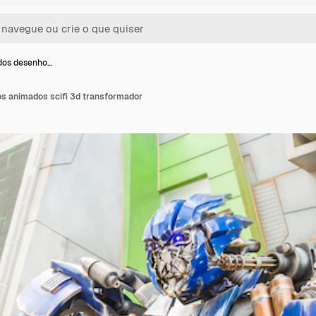
dos desenho…
s animados scifi 3d transformador