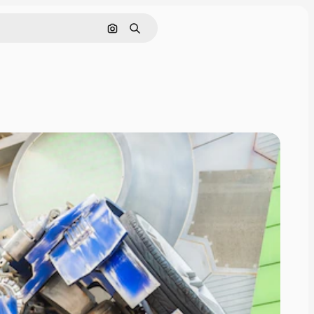
Pesquisar por imagem
Buscar