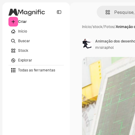
Criar
Início
/
stock
/
Fotos
/
Animação 
Início
Buscar
Animação dos desenho
mrsiraphol
Stock
Explorar
Todas as ferramentas