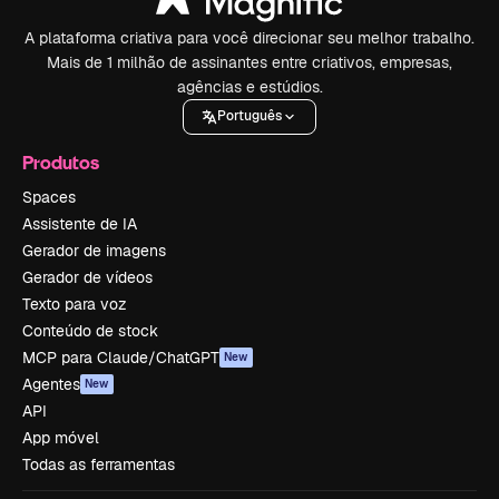
A plataforma criativa para você direcionar seu melhor trabalho.
Mais de 1 milhão de assinantes entre criativos, empresas,
agências e estúdios.
Português
Produtos
Spaces
Assistente de IA
Gerador de imagens
Gerador de vídeos
Texto para voz
Conteúdo de stock
MCP para Claude/ChatGPT
New
Agentes
New
API
App móvel
Todas as ferramentas