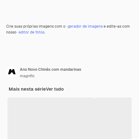
Crie suas próprias imagens com o
gerador de imagens
e edite-as com
nosso
editor de fotos
.
Ano Novo Chinês com mandarinas
magnific
Mais nesta série
Ver tudo