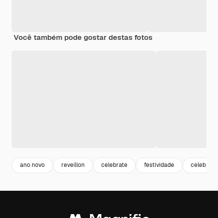
Você também pode gostar destas fotos
ano novo
reveillon
celebrate
festividade
celebraç