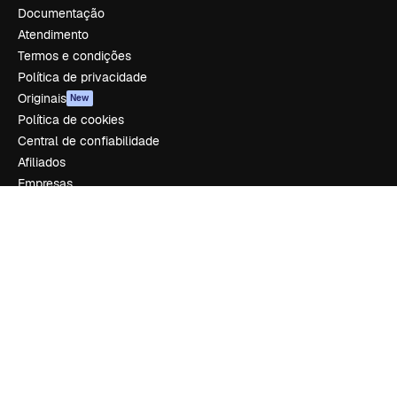
Documentação
Atendimento
Termos e condições
Política de privacidade
Originais
New
Política de cookies
Central de confiabilidade
Afiliados
Empresas
Empresa
Preços
Sobre nós
Reviews
Emprego
Tendências de pesquisa
Blog
Eventos