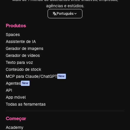
agências e estúdios.
Português
Produtos
Spaces
Assistente de IA
Gerador de imagens
Gerador de vídeos
Texto para voz
Conteúdo de stock
MCP para Claude/ChatGPT
New
Agentes
New
API
App móvel
Todas as ferramentas
Começar
Academy