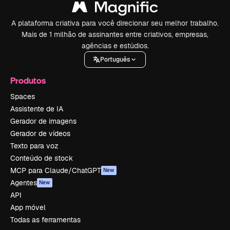
A plataforma criativa para você direcionar seu melhor trabalho.
Mais de 1 milhão de assinantes entre criativos, empresas,
agências e estúdios.
Português
Produtos
Spaces
Assistente de IA
Gerador de imagens
Gerador de vídeos
Texto para voz
Conteúdo de stock
MCP para Claude/ChatGPT
New
Agentes
New
API
App móvel
Todas as ferramentas