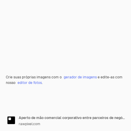
Crie suas próprias imagens com o
gerador de imagens
e edite-as com
nosso
editor de fotos
.
Aperto de mão comercial corporativo entre parceiros de negócios
rawpixel.com