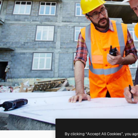
By clicking “Accept All Cookies”, you ag