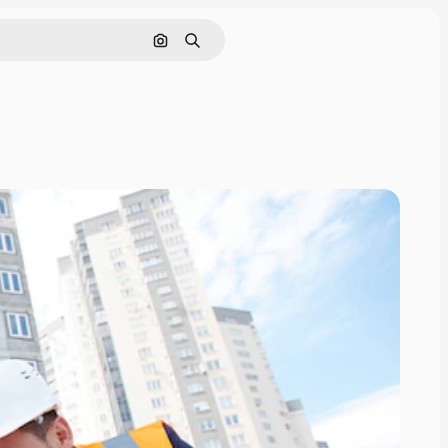
Pesquisar por imagem
Buscar