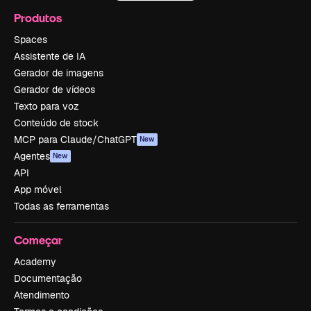
Produtos
Spaces
Assistente de IA
Gerador de imagens
Gerador de vídeos
Texto para voz
Conteúdo de stock
MCP para Claude/ChatGPT
New
Agentes
New
API
App móvel
Todas as ferramentas
Começar
Academy
Documentação
Atendimento