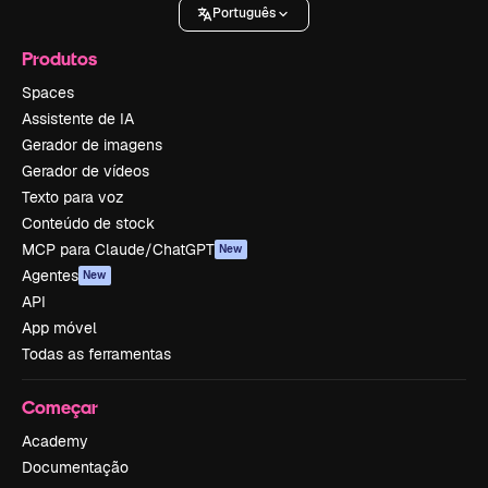
Português
Produtos
Spaces
Assistente de IA
Gerador de imagens
Gerador de vídeos
Texto para voz
Conteúdo de stock
MCP para Claude/ChatGPT
New
Agentes
New
API
App móvel
Todas as ferramentas
Começar
Academy
Documentação