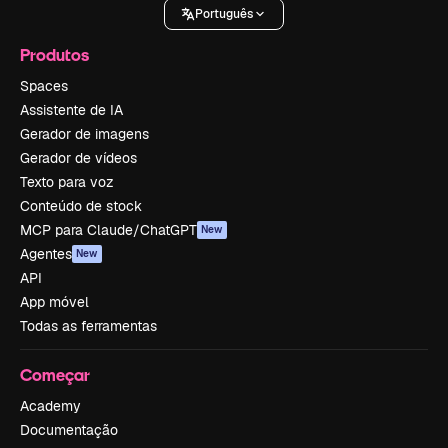
Português
Produtos
Spaces
Assistente de IA
Gerador de imagens
Gerador de vídeos
Texto para voz
Conteúdo de stock
MCP para Claude/ChatGPT
New
Agentes
New
API
App móvel
Todas as ferramentas
Começar
Academy
Documentação