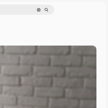
Pesquisar por imagem
Buscar