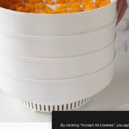
By clicking “Accept All Cookies”, you ag