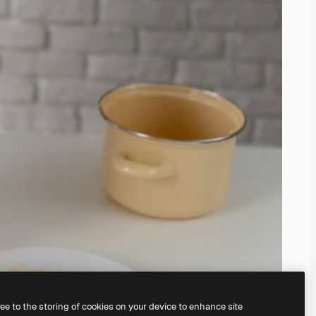
ree to the storing of cookies on your device to enhance site