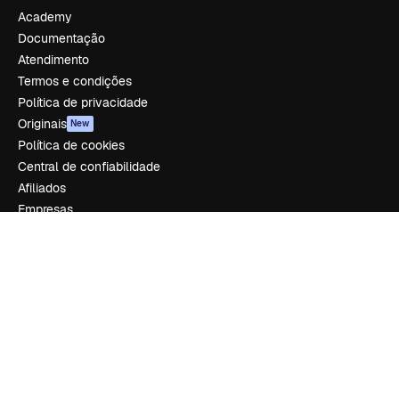
Academy
Documentação
Atendimento
Termos e condições
Política de privacidade
Originais
New
Política de cookies
Central de confiabilidade
Afiliados
Empresas
Empresa
Preços
Sobre nós
Reviews
Emprego
Tendências de pesquisa
Blog