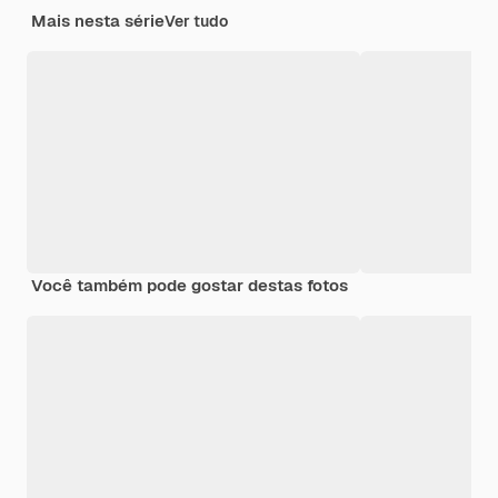
Mais nesta série
Ver tudo
Você também pode gostar destas fotos