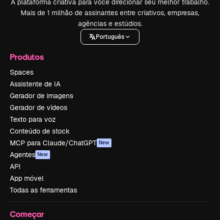
A plataforma criativa para você direcionar seu melhor trabalho.
Mais de 1 milhão de assinantes entre criativos, empresas,
agências e estúdios.
Português
Produtos
Spaces
Assistente de IA
Gerador de imagens
Gerador de vídeos
Texto para voz
Conteúdo de stock
MCP para Claude/ChatGPT
New
Agentes
New
API
App móvel
Todas as ferramentas
Começar