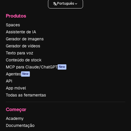
Português
Produtos
Spaces
Assistente de IA
Gerador de imagens
Gerador de vídeos
Texto para voz
Conteúdo de stock
MCP para Claude/ChatGPT
New
Agentes
New
API
App móvel
Todas as ferramentas
Começar
Academy
Documentação