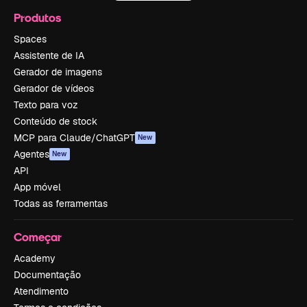
Produtos
Spaces
Assistente de IA
Gerador de imagens
Gerador de vídeos
Texto para voz
Conteúdo de stock
MCP para Claude/ChatGPT
New
Agentes
New
API
App móvel
Todas as ferramentas
Começar
Academy
Documentação
Atendimento